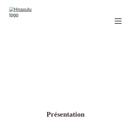
Moresby
Chez Patrick & Christine
Présentation